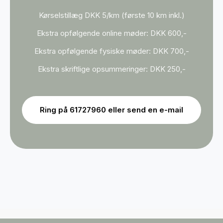
Kørselstillæg DKK 5/km (første 10 km inkl.)
Ekstra opfølgende online møder: DKK 600,-
Ekstra opfølgende fysiske møder: DKK 700,-
Ekstra skriftlige opsummeringer: DKK 250,-
Ring på 61727960 eller send en e-mail