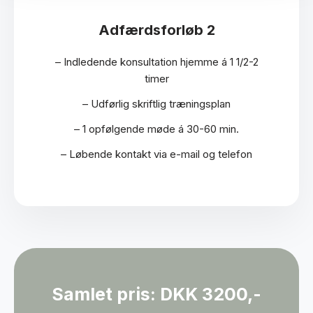
Adfærdsforløb 2
– Indledende konsultation hjemme á 1 1/2-2
timer
– Udførlig skriftlig træningsplan
– 1 opfølgende møde á 30-60 min.
– Løbende kontakt via e-mail og telefon
Samlet pris: DKK 3200,-