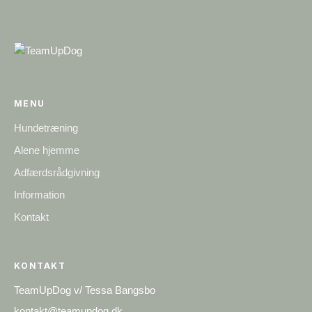
MENU
Hundetræning
Alene hjemme
Adfærdsrådgivning
Information
Kontakt
KONTAKT
TeamUpDog v/ Tessa Bangsbo
kontakt@teamupdog.dk