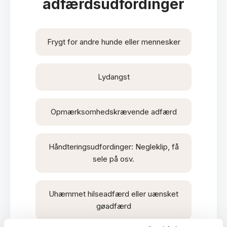
adfærdsudfordinger
Frygt for andre hunde eller mennesker
Lydangst
Opmærksomhedskrævende adfærd
Håndteringsudfordinger: Negleklip, få
sele på osv.
Uhæmmet hilseadfærd eller uænsket
gøadfærd