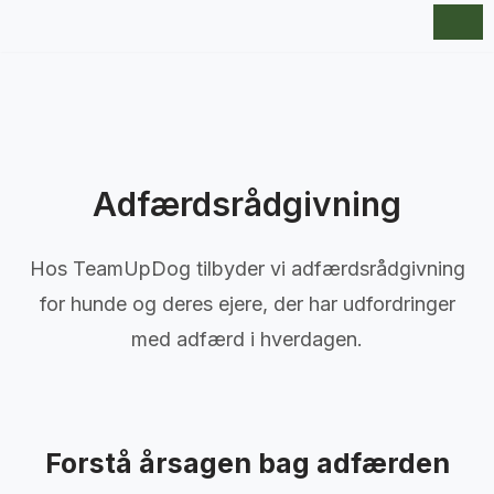
Spring
til
indhold
Adfærdsrådgivning
Hos TeamUpDog tilbyder vi adfærdsrådgivning
for hunde og deres ejere, der har udfordringer
med adfærd i hverdagen.
Forstå årsagen bag adfærden