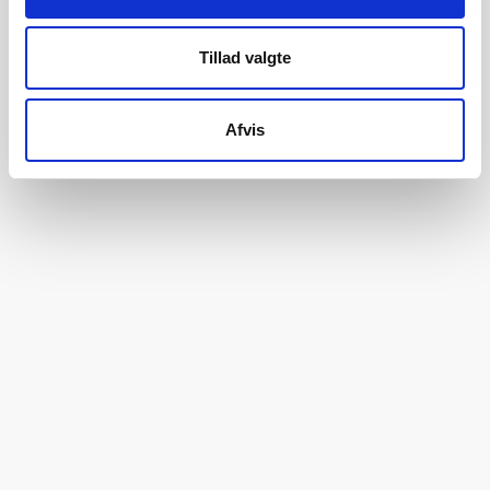
Tillad valgte
Afvis