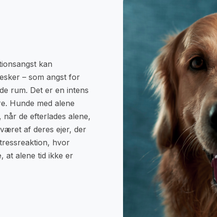
ionsangst kan
sker – som angst for
de rum. Det er en intens
yre. Hunde med alene
når de efterlades alene,
raværet af deres ejer, der
stressreaktion, hvor
 at alene tid ikke er