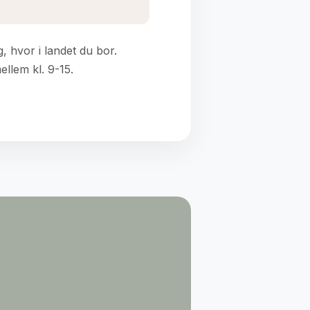
 hvor i landet du bor.
llem kl. 9-15.