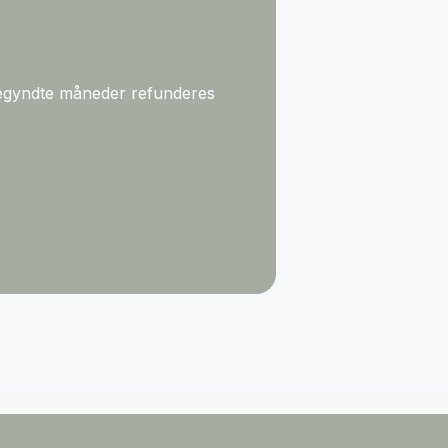
åbegyndte måneder refunderes