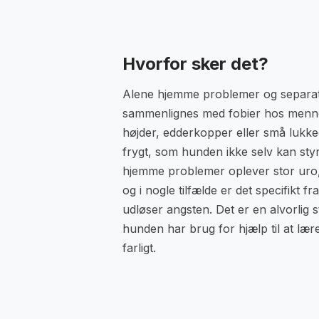
Hvorfor sker det?
Alene hjemme problemer og separat
sammenlignes med fobier hos menne
højder, edderkopper eller små lukke
frygt, som hunden ikke selv kan st
hjemme problemer oplever stor uro, 
og i nogle tilfælde er det specifikt f
udløser angsten. Det er en alvorlig 
hunden har brug for hjælp til at lære,
farligt.