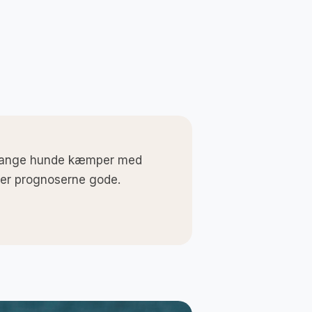
n. Mange hunde kæmper med
 er prognoserne gode.