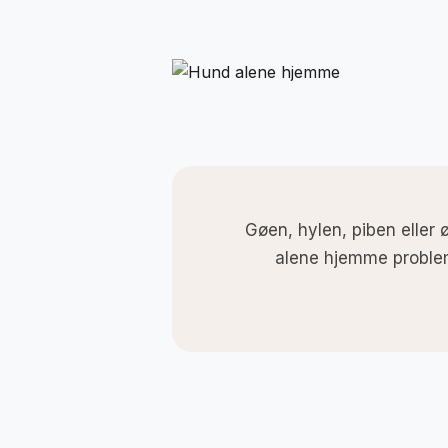
Gøen, hylen, piben eller
alene hjemme problem