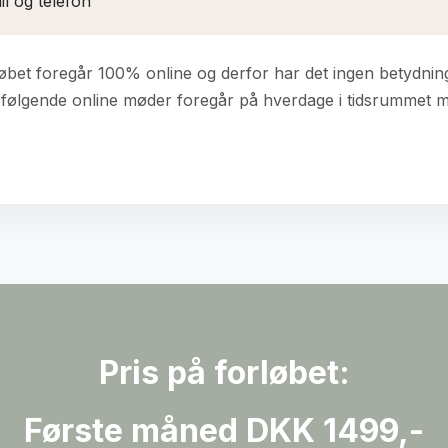
l og telefon
bet foregår 100% online og derfor har det ingen betydning,
 følgende online møder foregår på hverdage i tidsrummet me
Pris på forløbet:
Første måned DKK 1499,-