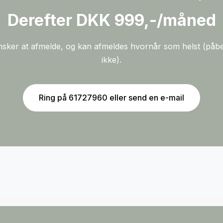
Derefter DKK 999,-/måned
I ønsker at afmelde, og kan afmeldes hvornår som helst (p
ikke).
Ring på 61727960 eller send en e-mail