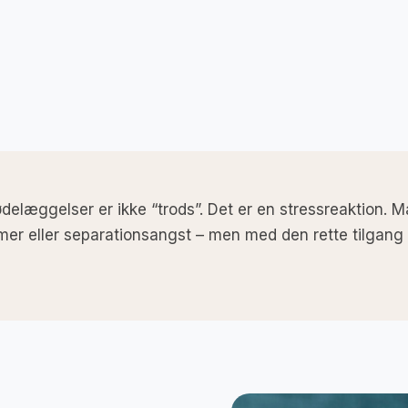
 ødelæggelser er ikke “trods”. Det er en stressreaktio
er eller separationsangst – men med den rette tilgang